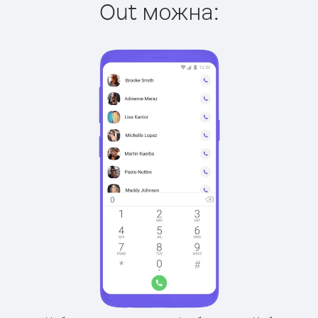
Out можна: