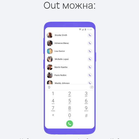
Out можна: