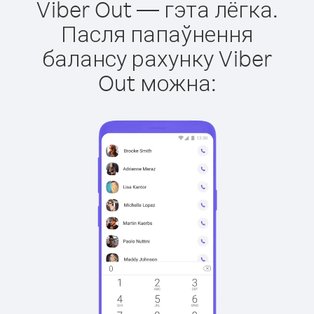
Viber Out — гэта лёгка.
Пасля папаўнення
балансу рахунку Viber
Out можна: