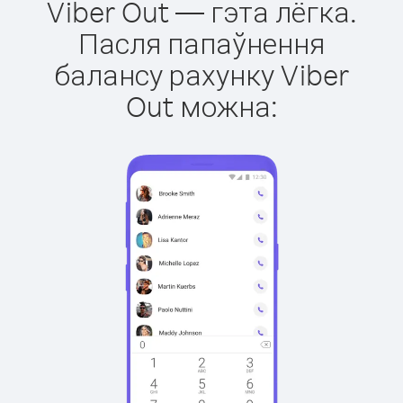
Viber Out — гэта лёгка.
Пасля папаўнення
балансу рахунку Viber
Out можна: