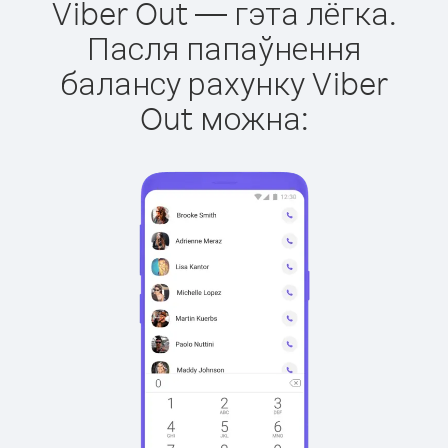
Viber Out — гэта лёгка.
Пасля папаўнення
балансу рахунку Viber
Out можна: