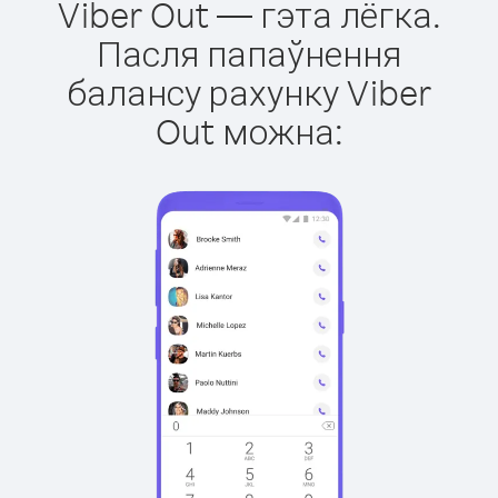
Viber Out — гэта лёгка.
Пасля папаўнення
балансу рахунку Viber
Out можна: