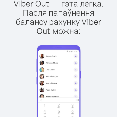
Viber Out — гэта лёгка.
Пасля папаўнення
балансу рахунку Viber
Out можна: