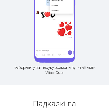
Выберыце ў загалоўку размовы пункт «Выклік
Viber Out»
Падказкі па