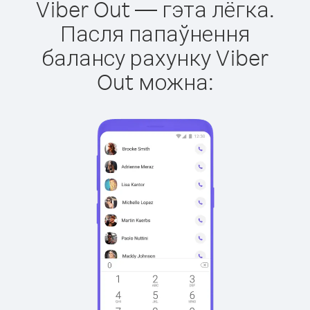
Viber Out — гэта лёгка.
Пасля папаўнення
балансу рахунку Viber
Out можна: