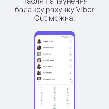
Пасля папаўнення
балансу рахунку Viber
Out можна: