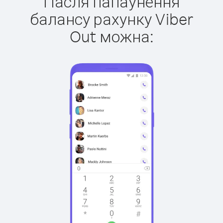
Пасля папаўнення
балансу рахунку Viber
Out можна: