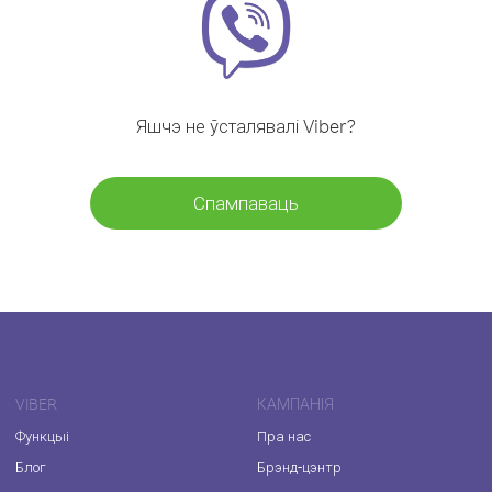
Яшчэ не ўсталявалі Viber?
Спампаваць
VIBER
КАМПАНІЯ
Функцыі
Пра нас
Блог
Брэнд-цэнтр