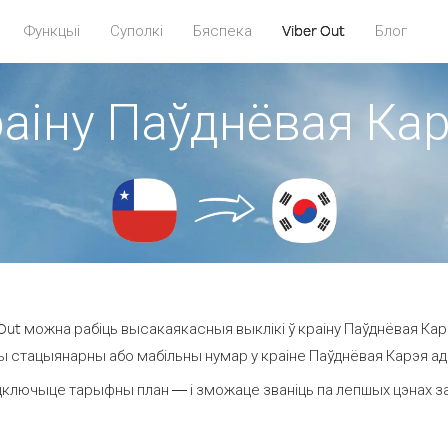
Функцыі
Суполкі
Бяспека
Viber Out
Блог
раіну Паўднёвая Кар
ut можна рабіць высакаякасныя выклікі ў краіну Паўднёвая Карэ
ы стацыянарны або мабільны нумар у краіне Паўднёвая Карэя ад 2.
дключыце тарыфны план — і зможаце званіць па лепшых цэнах за х