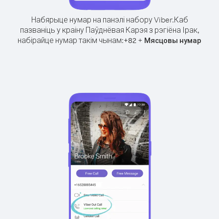
Набярыце нумар на панэлі набору Viber.
Каб
пазваніць у краіну Паўднёвая Карэя з рэгіёна Ірак,
набірайце нумар такім чынам:
+
+
82
Мясцовы нумар