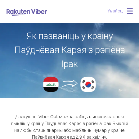
Увайсці
Togg
navig
Як пазваніць у краіну
Паўднёвая Карэя з рэгіёна
Ірак
Дзякуючы Viber Out можна рабіць высакаякасныя
выклікі ў краіну Паўднёвая Карэя з рэгіёна Ірак.
Выклікі
на любы стацыянарны або мабільны нумар у краіне
Паўднёвая Карэя ад 2.9 ¢ за хвіліну.