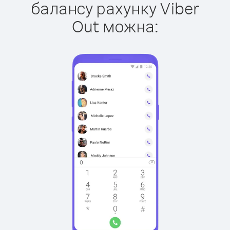
балансу рахунку Viber
Out можна: