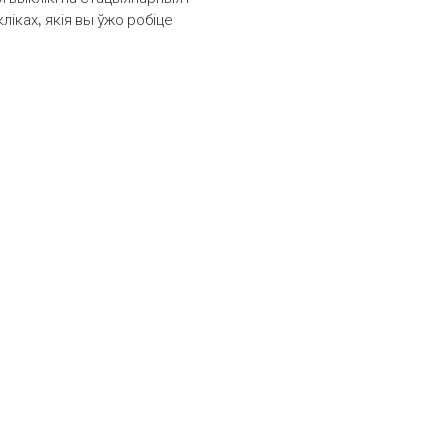
іках, якія вы ўжо робіце