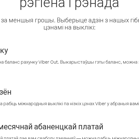
рэгіёна Грэнада
ін за меншыя грошы. Выберыце адзін з нашых гібк
цэнамі на выклікі:
нку
а баланс рахунку Viber Out. Выкарыстаўшы гэты баланс, можна 
зён
рабіць міжнародныя выклікі па нізкіх цэнах Viber у абраныя вамі
есячнай абаненцкай платай
 платай дае вам свабоду дзеянняў — можна рабіць міжнародныя 