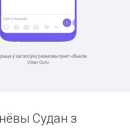
рыце ў загалоўку размовы пункт «Выклік
Viber Out»
днёвы Судан з