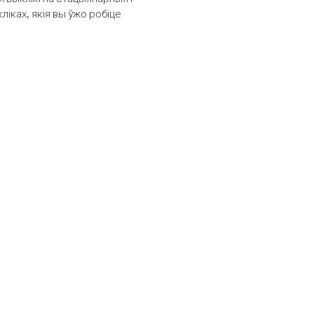
іках, якія вы ўжо робіце