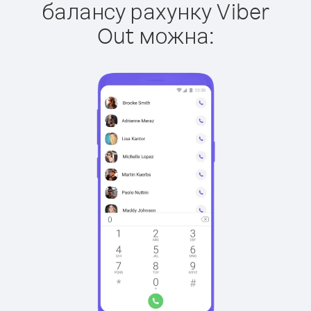
балансу рахунку Viber
Out можна: