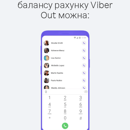
балансу рахунку Viber
Out можна: