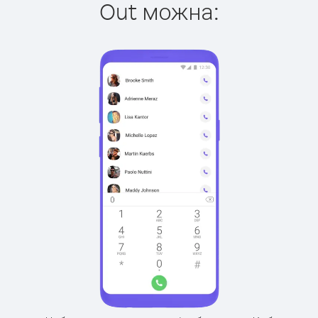
Out можна: