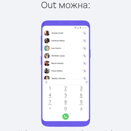
Out можна: