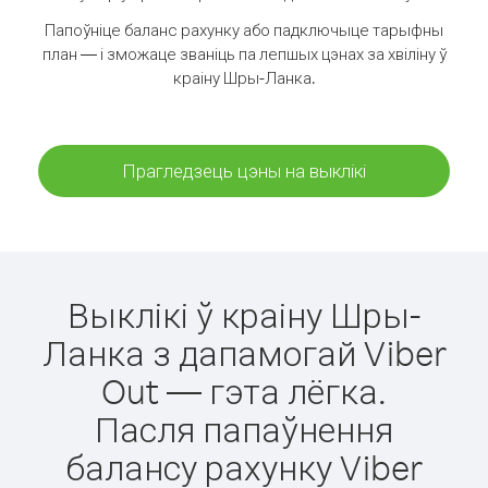
Папоўніце баланс рахунку або падключыце тарыфны
план — і зможаце званіць па лепшых цэнах за хвіліну ў
краіну Шры-Ланка.
Прагледзець цэны на выклікі
Выклікі ў краіну Шры-
Ланка з дапамогай Viber
Out — гэта лёгка.
Пасля папаўнення
балансу рахунку Viber