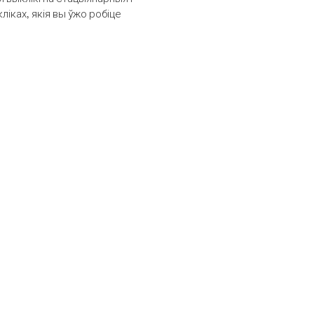
іках, якія вы ўжо робіце