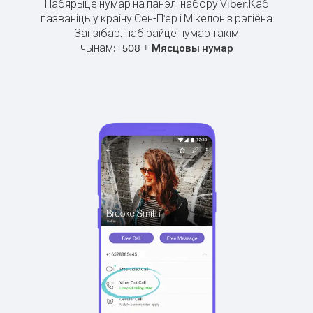
Набярыце нумар на панэлі набору Viber.
Каб
пазваніць у краіну Сен-П'ер і Мікелон з рэгіёна
Занзібар, набірайце нумар такім
чынам:
+
+
508
Мясцовы нумар