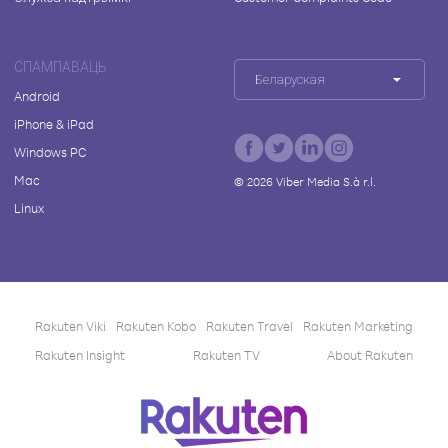
СПАМПАВАЦЬ
Беларуская
Android
iPhone & iPad
Windows PC
Mac
©
2026
Viber Media S.à r.l.
Linux
Rakuten Viki
Rakuten Kobo
Rakuten Travel
Rakuten Marketing
Rakuten Insight
Rakuten TV
About Rakuten