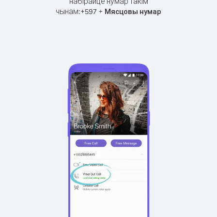
набірайце нумар такім
чынам:
+
+
597
Мясцовы нумар