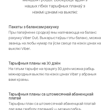
нашых гібкіх тарыфных планаў з
нізкімі цэнамі на выклікі:
Пакеты з балансам рахунку
Пры папаўненні сродкаў яны налічваюцца на баланс
рахунку Viber Out. Выкарыстаўшы гэты баланс, можна
званіць на любы нумар па ўсім свеце па нізкіх цэнах на
выклікі Viber.
Тарыфныя планы на 30 дзён
На гэтым тарыфе на працягу 30 дзён можна рабіць
міжнародныя выклікі па нізкіх цэнах Viber у абраныя
вамі краіны.
Тарыфныя планы са штомесячнай абаненцкай
платай
Тарыфны план са штомесячнай абаненцкай платай
дае вам свабоду дзеянняў — можна рабіць