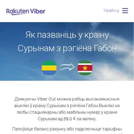
Увайсці
Togg
navig
Як пазваніць у краіну
Сурынам з рэгіёна Габон
Дзякуючы Viber Out можна рабіць высакаякасныя
выклікі ў краіну Сурынам з рэгіёна Габон.
Выклікі на
любы стацыянарны або мабільны нумар у краіне
Сурынам ад 39.0 ¢ за хвіліну.
Папоўніце баланс рахунку або падключыце тарыфны