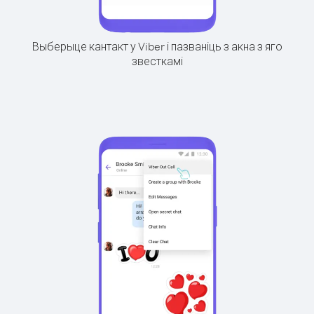
Выберыце кантакт у Viber і пазваніць з акна з яго
звесткамі