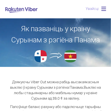
Увайсці
Togg
navig
Як пазваніць у краіну
Сурынам з рэгіёна Панама
Дзякуючы Viber Out можна рабіць высакаякасныя
выклікі ў краіну Сурынам з рэгіёна Панама.
Выклікі на
любы стацыянарны або мабільны нумар у краіне
Сурынам ад 39.0 ¢ за хвіліну.
Папоўніце баланс рахунку або падключыце тарыфны