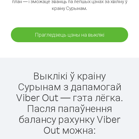
план — і зможаце званіць па лепшых цэнах за хвіліну ў
краіну Сурынам.
Прагледзець цэны на выклікі
Выклікі ў краіну
Сурынам з дапамогай
Viber Out — гэта лёгка.
Пасля папаўнення
балансу рахунку Viber
Out можна: