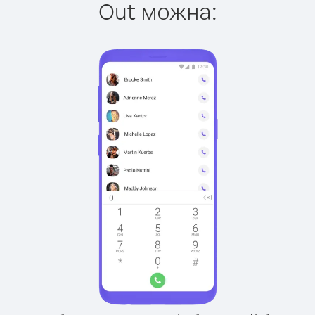
Out можна: