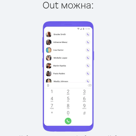
Out можна: