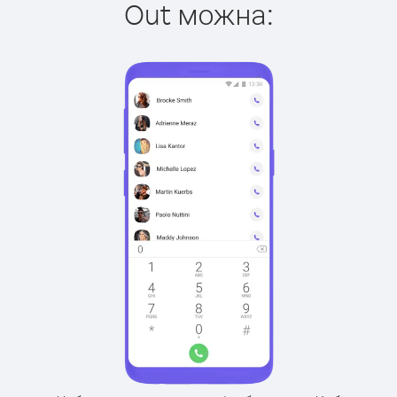
Out можна: