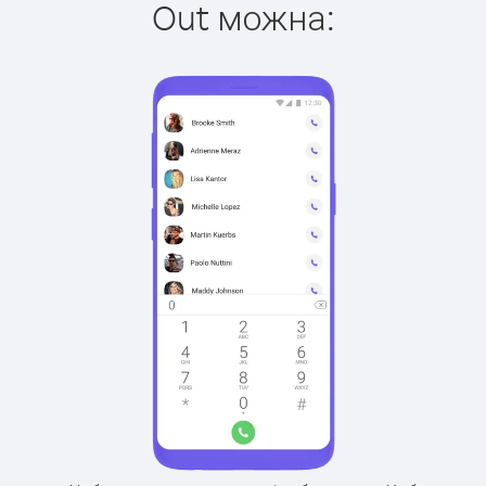
Out можна: