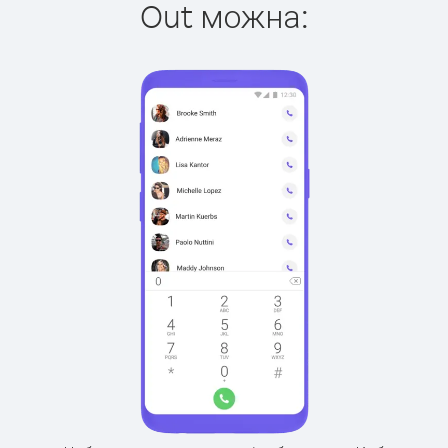
Out можна: