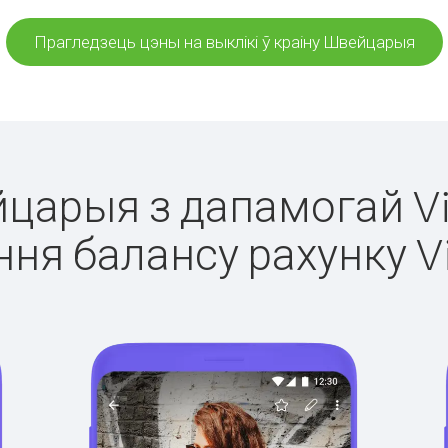
Прагледзець цэны на выклікі ў краіну Швейцарыя
йцарыя з дапамогай Vi
ня балансу рахунку V