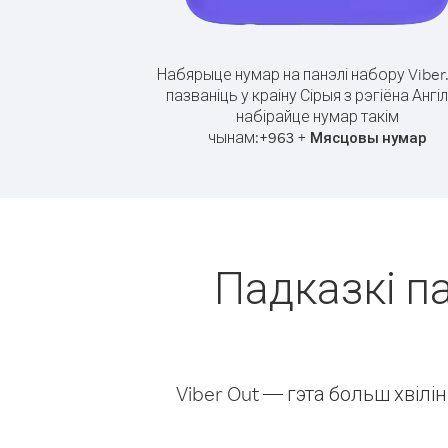
Набярыце нумар на панэлі набору Viber
пазваніць у краіну Сірыя з рэгіёна Ангіл
набірайце нумар такім
чынам:
+
+
963
Мясцовы нумар
Падказкі па
Viber Out — гэта больш хвіл