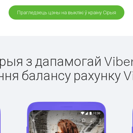
Прагледзець цэны на выклікі ў краіну Сірыя
ірыя з дапамогай Vibe
ня балансу рахунку V