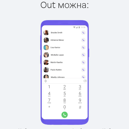
Out можна: