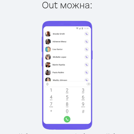
Out можна: