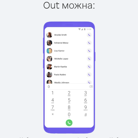
Out можна: