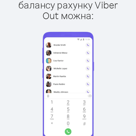
балансу рахунку Viber
Out можна: