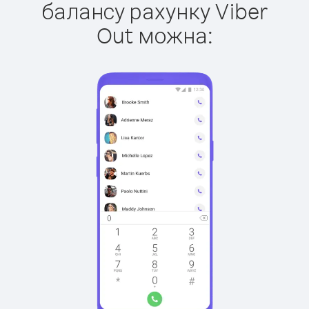
балансу рахунку Viber
Out можна: