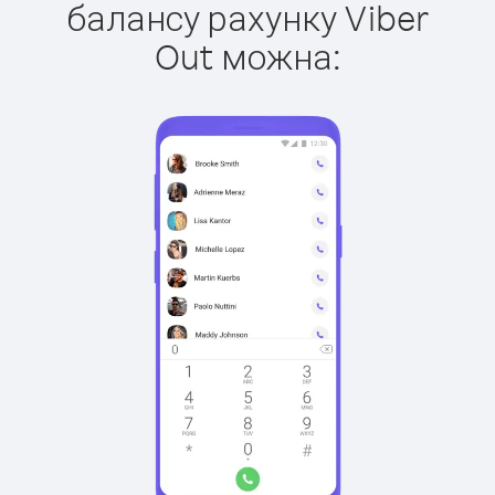
балансу рахунку Viber
Out можна: