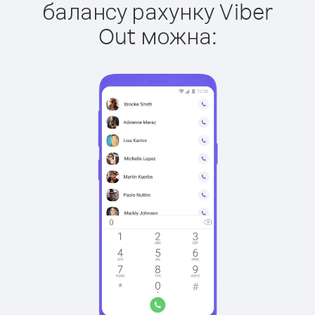
балансу рахунку Viber
Out можна: