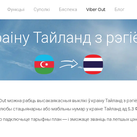
Функцыі
Суполкі
Бяспека
Viber Out
Блог
раіну Тайланд з рэ
Out можна рабіць высакаякасныя выклікі ў краіну Тайланд з рэгі
 любы стацыянарны або мабільны нумар у краіне Тайланд ад 5.3 ¢ 
о падключыце тарыфны план — і зможаце званіць па лепшых цэнах 