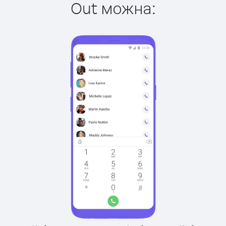
Out можна: