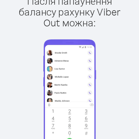
Пасля папаўнення
балансу рахунку Viber
Out можна: