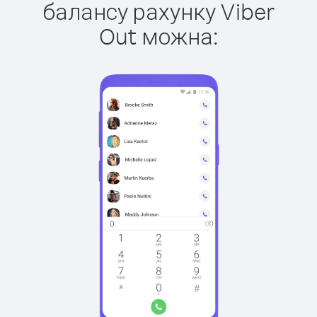
балансу рахунку Viber
Out можна: