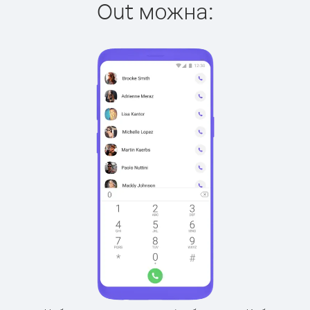
Out можна: