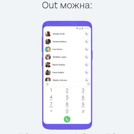
Out можна: