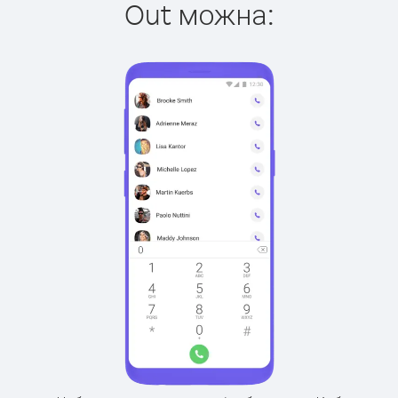
Out можна: