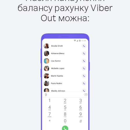
балансу рахунку Viber
Out можна: