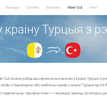
Функцыі
Суполкі
Бяспека
Viber Out
Блог
у краіну Турцыя з р
r Out можна рабіць высакаякасныя выклікі ў краіну Турцыя з рэ
а любы стацыянарны або мабільны нумар у краіне Турцыя ад 4.5 ¢ з
о падключыце тарыфны план — і зможаце званіць па лепшых цэнах