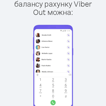
балансу рахунку Viber
Out можна: