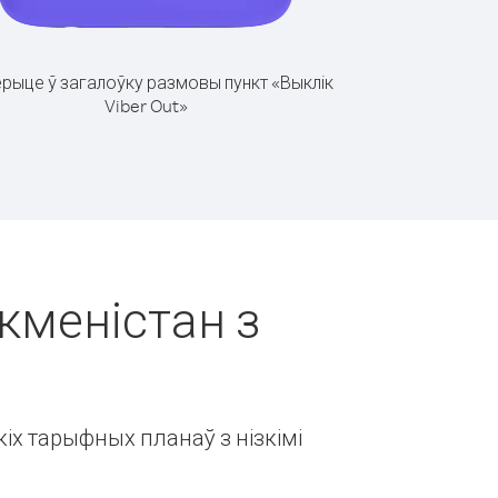
рыце ў загалоўку размовы пункт «Выклік
Viber Out»
ркменістан з
іх тарыфных планаў з нізкімі