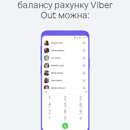
балансу рахунку Viber
Out можна: