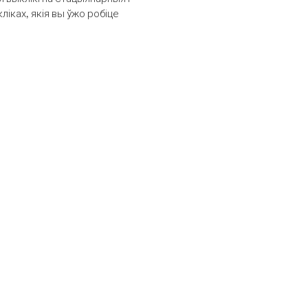
іках, якія вы ўжо робіце